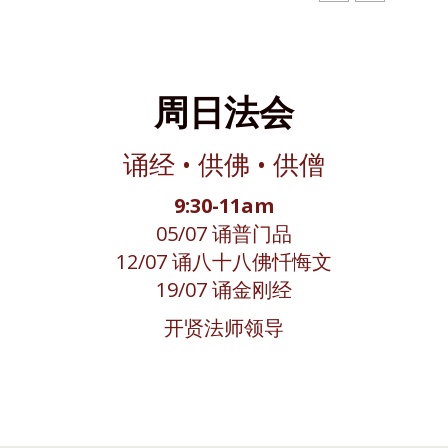
周日法会
诵经 • 供佛 • 供僧
9:30-11am
05/07 诵普门品
12/07 诵八十八佛忏悔文
19/07 诵金刚经
开贤法师领导