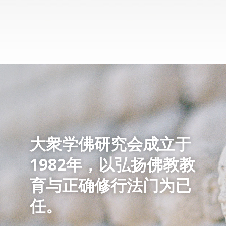
大衆学佛研究会成立于
1982年，以弘扬佛教教
育与正确修行法门为已
任。